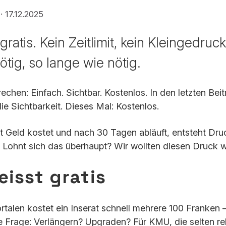
 ·
17.12.2025
 gratis. Kein Zeitlimit, kein Kleingedruc
ötig, so lange wie nötig.
chen: Einfach. Sichtbar. Kostenlos. In den letzten Bei
e Sichtbarkeit. Dieses Mal: Kostenlos.
t Geld kostet und nach 30 Tagen abläuft, entsteht Druc
 Lohnt sich das überhaupt? Wir wollten diesen Druck
eisst gratis
rtalen kostet ein Inserat schnell mehrere 100 Franken –
Frage: Verlängern? Upgraden? Für KMU, die selten rekr