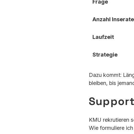
Frage
Anzahl Inserate
Laufzeit
Strategie
Dazu kommt: Länge
bleiben, bis jeman
Support 
KMU rekrutieren s
Wie formuliere ich