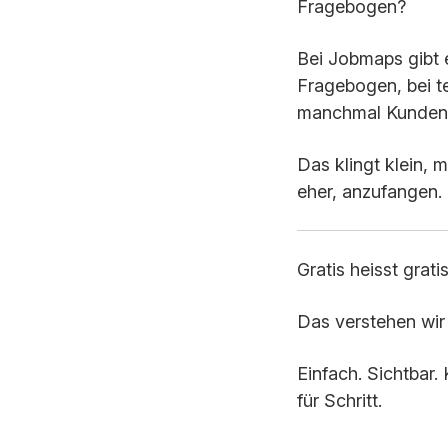
Fragebogen?
Bei Jobmaps gibt e
Fragebogen, bei t
manchmal Kunden
Das klingt klein, 
eher, anzufangen.
Gratis heisst grat
Das verstehen wir 
Einfach. Sichtbar.
für Schritt.