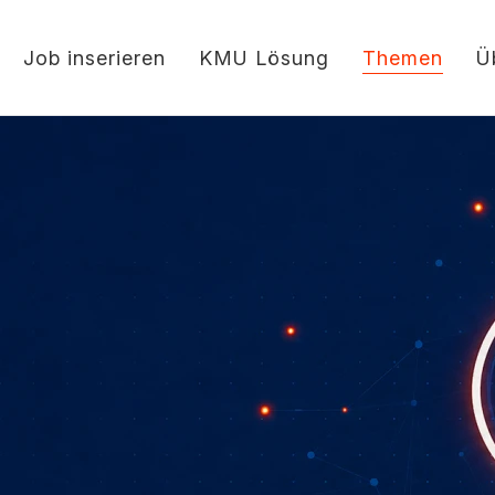
Job inserieren
KMU Lösung
Themen
Ü