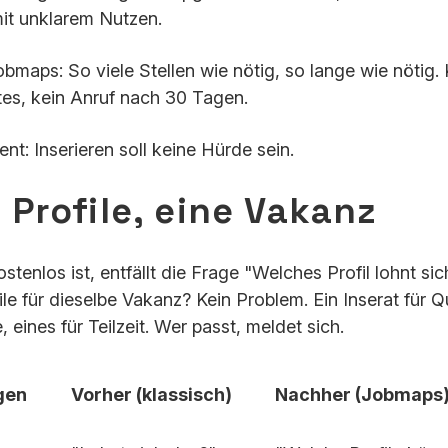
mit unklarem Nutzen.
Jobmaps: So viele Stellen wie nötig, so lange wie nötig
tes, kein Anruf nach 30 Tagen.
nt: Inserieren soll keine Hürde sein.
 Profile, eine Vakanz
tenlos ist, entfällt die Frage "Welches Profil lohnt sic
le für dieselbe Vakanz? Kein Problem. Ein Inserat für Q
, eines für Teilzeit. Wer passt, meldet sich.
gen
Vorher (klassisch)
Nachher (Jobmaps