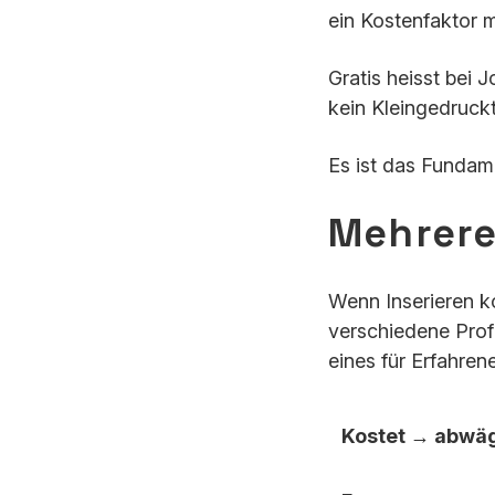
ein Kostenfaktor 
Gratis heisst bei 
kein Kleingedruck
Es ist das Fundame
Mehrere
Wenn Inserieren kos
verschiedene Profi
eines für Erfahrene
Kostet → abwä