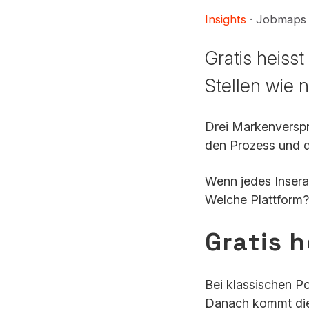
Insights
· Jobmaps
Gratis heisst
Stellen wie n
Drei Markenverspre
den Prozess und di
Wenn jedes Insera
Welche Plattform?
Gratis h
Bei klassischen Po
Danach kommt die 