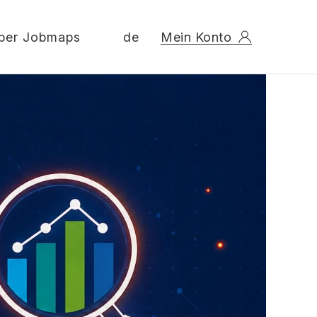
ber Jobmaps
de
Mein Konto