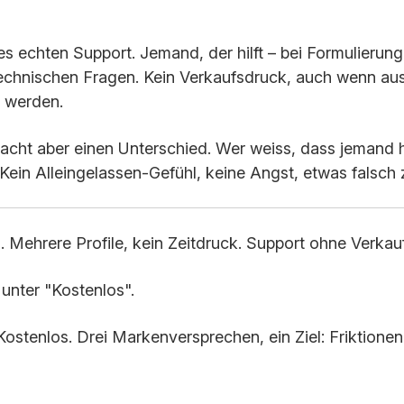
s echten Support. Jemand, der hilft – bei Formulierun
echnischen Fragen. Kein Verkaufsdruck, auch wenn au
 werden.
macht aber einen Unterschied. Wer weiss, dass jemand hil
 Kein Alleingelassen-Gefühl, keine Angst, etwas falsch
is. Mehrere Profile, kein Zeitdruck. Support ohne Verkau
unter "Kostenlos".
 Kostenlos. Drei Markenversprechen, ein Ziel: Friktionen