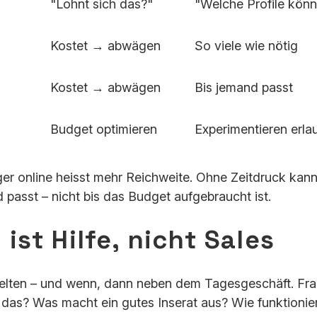
"Lohnt sich das?"
"Welche Profile kön
Kostet → abwägen
So viele wie nötig
Kostet → abwägen
Bis jemand passt
Budget optimieren
Experimentieren erla
r online heisst mehr Reichweite. Ohne Zeitdruck kann 
d passt – nicht bis das Budget aufgebraucht ist.
ist Hilfe, nicht Sales
elten – und wenn, dann neben dem Tagesgeschäft. Fra
 das? Was macht ein gutes Inserat aus? Wie funktionier