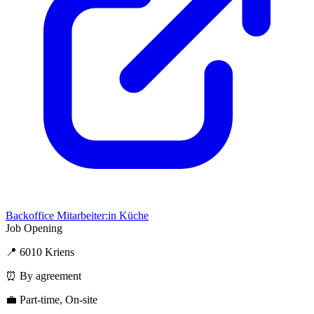
Backoffice Mitarbeiter:in Küche
Job Opening
📍 6010 Kriens
⏰ By agreement
💼 Part-time, On-site