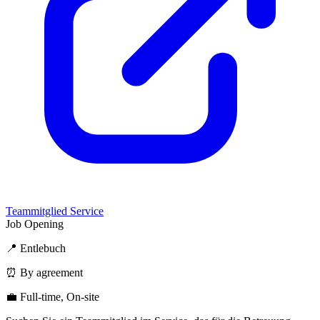
Teammitglied Service
Job Opening
📍 Entlebuch
⏰ By agreement
💼 Full-time, On-site