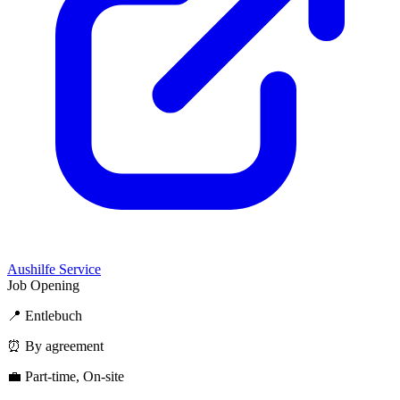
Aushilfe Service
Job Opening
📍 Entlebuch
⏰ By agreement
💼 Part-time, On-site