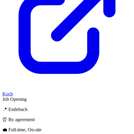
Koch
Job Opening
📍 Entlebuch
⏰ By agreement
💼 Full-time, On-site