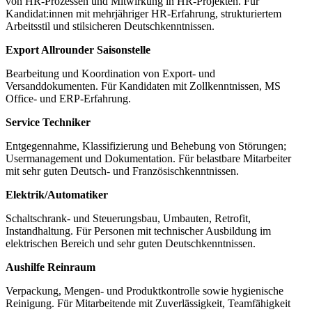
von HR-Prozessen und Mitwirkung in HR-Projekten. Für
Kandidat:innen mit mehrjähriger HR-Erfahrung, strukturiertem
Arbeitsstil und stilsicheren Deutschkenntnissen.
Export Allrounder Saisonstelle
Bearbeitung und Koordination von Export- und
Versanddokumenten. Für Kandidaten mit Zollkenntnissen, MS
Office- und ERP-Erfahrung.
Service Techniker
Entgegennahme, Klassifizierung und Behebung von Störungen;
Usermanagement und Dokumentation. Für belastbare Mitarbeiter
mit sehr guten Deutsch‑ und Französischkenntnissen.
Elektrik/Automatiker
Schaltschrank- und Steuerungsbau, Umbauten, Retrofit,
Instandhaltung. Für Personen mit technischer Ausbildung im
elektrischen Bereich und sehr guten Deutschkenntnissen.
Aushilfe Reinraum
Verpackung, Mengen- und Produktkontrolle sowie hygienische
Reinigung. Für Mitarbeitende mit Zuverlässigkeit, Teamfähigkeit