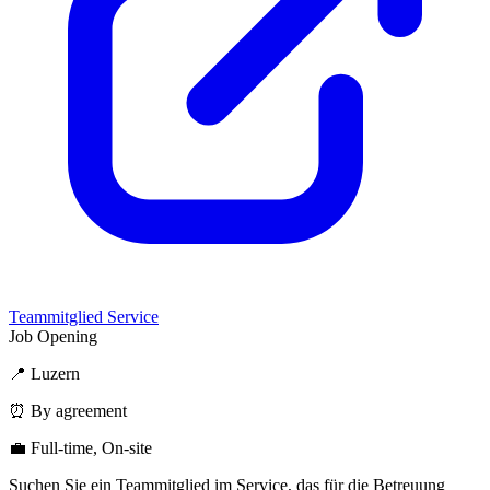
Teammitglied Service
Job Opening
📍 Luzern
⏰ By agreement
💼 Full-time, On-site
Suchen Sie ein Teammitglied im Service, das für die Betreuung