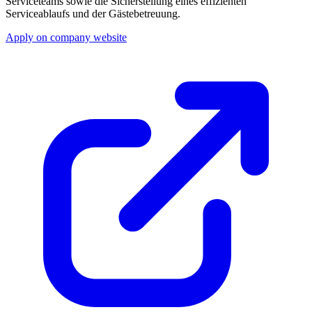
Serviceteams sowie die Sicherstellung eines effizienten
Serviceablaufs und der Gästebetreuung.
Apply on company website