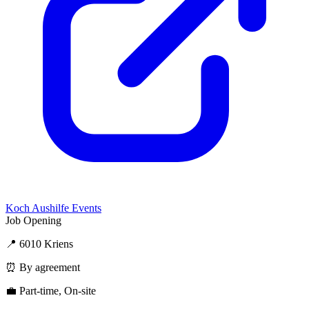
Koch Aushilfe Events
Job Opening
📍 6010 Kriens
⏰ By agreement
💼 Part-time, On-site