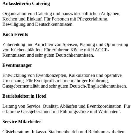
Anlassleiter/in Catering
Organisation von Catering und hauswirtschaftlichen Aufgaben,
Kochen und Einkauf. Für Personen mit Pflegeerfahrung,
Bewilligung und Deutschkenntnissen.
Koch Events
Zubereitung und Anrichten von Speisen, Planung und Optimierung
von Küchenabläufen. Für erfahrene Köche mit HACCP-
Kenntnissen und sehr guten Deutschkenntnissen.
Eventmanager
Entwicklung von Eventkonzepten, Kalkulationen und operative
Umsetzung. Für Eventprofis mit mehrjähriger Erfahrung,
Gastgebermentalität und sehr guten Deutsch‑/Englischkenntnissen.
Betriebsleiter:in Hotel
Leitung von Service, Qualität, Abläufen und Eventkoordination. Für
erfahrene Gastgeber:innen mit Führungsstärke und Wirtepatent.
Service Mitarbeiter
Gästeberatung, Inkasso, Stationenbetrieb und Reinigungsarbeiten.