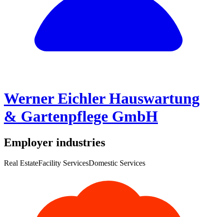
Werner Eichler Hauswartung
& Gartenpflege GmbH
Employer industries
Real Estate
Facility Services
Domestic Services