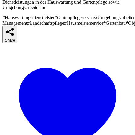
Dienstleistungen in der Hauswartung und Gartenpflege sowie
Umgebungsarbeiten an.
#Hauswartungsdienstleister
#Gartenpflegeservice
#Umgebungsarbeite
Management
#Landschaftspflege
#Hausmeisterservice
#Gartenbau
#Obj
Share