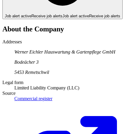
Job alert active
Receive job alerts
Job alert active
Receive job alerts
About the Company
Addresses
Werner Eichler Hauswartung & Gartenpflege GmbH
Bodeächer
3
5453
Remetschwil
Legal form
Limited Liability Company (LLC)
Source
Commercial register