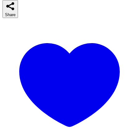
Share