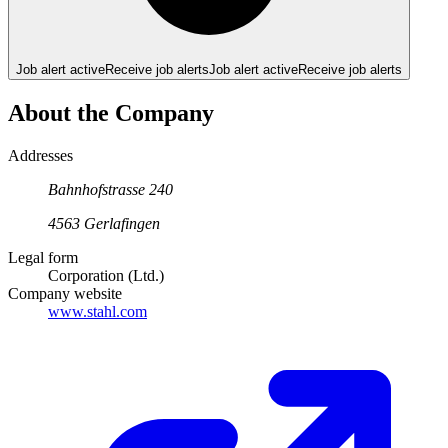
Job alert active
Receive job alerts
Job alert active
Receive job alerts
About the Company
Addresses
Bahnhofstrasse
240
4563
Gerlafingen
Legal form
Corporation (Ltd.)
Company website
www.stahl.com