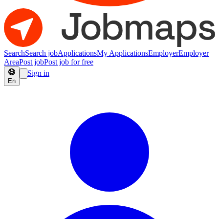
Search
Search job
Applications
My Applications
Employer
Employer
Area
Post job
Post job for free
Sign in
En