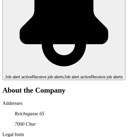
Job alert active
Receive job alerts
Job alert active
Receive job alerts
About the Company
Addresses
Reichsgasse
65
7000
Chur
Legal form