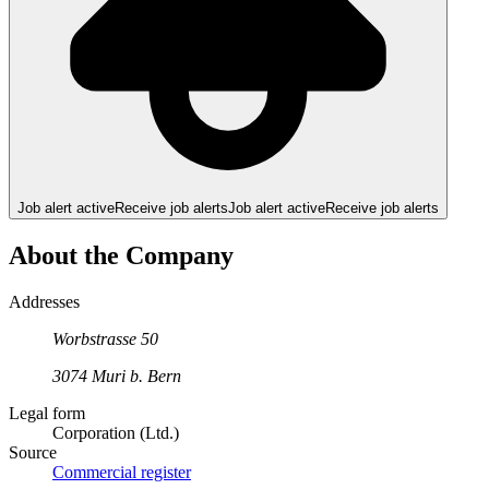
Job alert active
Receive job alerts
Job alert active
Receive job alerts
About the Company
Addresses
Worbstrasse
50
3074
Muri b. Bern
Legal form
Corporation (Ltd.)
Source
Commercial register