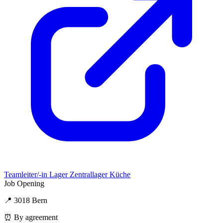
Teamleiter/-in Lager Zentrallager Küche
Job Opening
📍 3018 Bern
⏰ By agreement