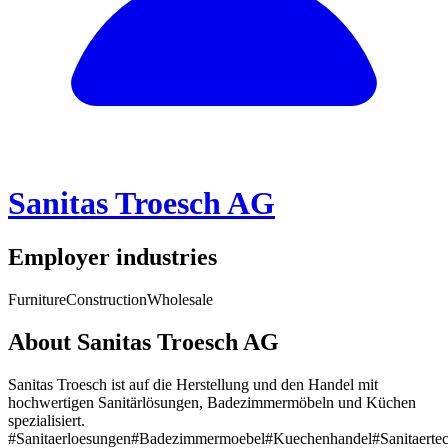
Sanitas Troesch AG
Employer industries
Furniture
Construction
Wholesale
About Sanitas Troesch AG
Sanitas Troesch ist auf die Herstellung und den Handel mit
hochwertigen Sanitärlösungen, Badezimmermöbeln und Küchen
spezialisiert.
#Sanitaerloesungen
#Badezimmermoebel
#Kuechenhandel
#Sanitaerte