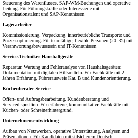
Steuerung des Warenflusses, SAP-WM-Buchungen und operative
Leitung. Für Führungskräfte oder Interessierte mit
Organisationstalent und SAP-Kenntnissen.
Lagerarbeiter
Kommissionierung, Verpackung, innerbetriebliche Transporte und
Prozessoptimierung. Für teamfähige, flexible Personen (20–35) mit
Verantwortungsbewusstsein und IT-Kenntnissen.
Service-Techniker Haushaltgeräte
Reparatur, Wartung und Fehleranalyse von Haushaltsgeräten;
Dokumentation mit digitalen Hilfsmitteln. Für Fachkräfte mit 2
Jahren Erfahrung, Führerausweis Kat. B und Kundenorientierung.
Küchenberater Service
Offert- und Auftragsbearbeitung, Kundenberatung und
Servicedisposition. Für erfahrene, kommunikative Fachkräfte mit
Küchen- oder Schreinerhintergrund.
Unternehmensentwicklung
Aufbau von Netzwerken, operative Unterstützung, Analysen und
Präsentationen. Für Kandidaten mit stilsicherem Deutsch,