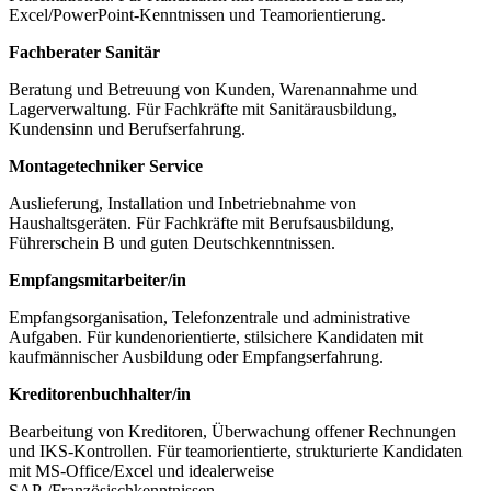
Excel/PowerPoint-Kenntnissen und Teamorientierung.
Fachberater Sanitär
Beratung und Betreuung von Kunden, Warenannahme und
Lagerverwaltung. Für Fachkräfte mit Sanitärausbildung,
Kundensinn und Berufserfahrung.
Montagetechniker Service
Auslieferung, Installation und Inbetriebnahme von
Haushaltsgeräten. Für Fachkräfte mit Berufsausbildung,
Führerschein B und guten Deutschkenntnissen.
Empfangsmitarbeiter/in
Empfangsorganisation, Telefonzentrale und administrative
Aufgaben. Für kundenorientierte, stilsichere Kandidaten mit
kaufmännischer Ausbildung oder Empfangserfahrung.
Kreditorenbuchhalter/in
Bearbeitung von Kreditoren, Überwachung offener Rechnungen
und IKS-Kontrollen. Für teamorientierte, strukturierte Kandidaten
mit MS‑Office/Excel und idealerweise
SAP‑/Französischkenntnissen.