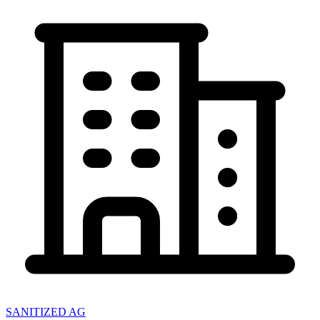
SANITIZED AG