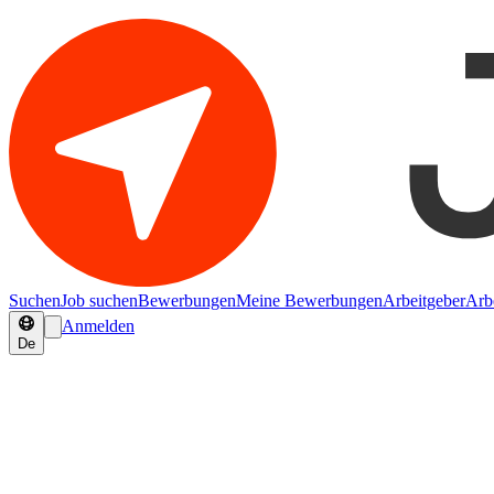
Suchen
Job suchen
Bewerbungen
Meine Bewerbungen
Arbeitgeber
Arb
Anmelden
De