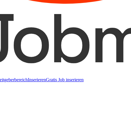
eitgeberbereich
Inserieren
Gratis Job inserieren