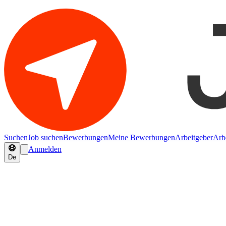
Suchen
Job suchen
Bewerbungen
Meine Bewerbungen
Arbeitgeber
Arb
Anmelden
De