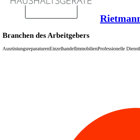
Rietman
Branchen des Arbeitgebers
Ausrüstungsreparaturen
Einzelhandel
Immobilien
Professionelle Dienst