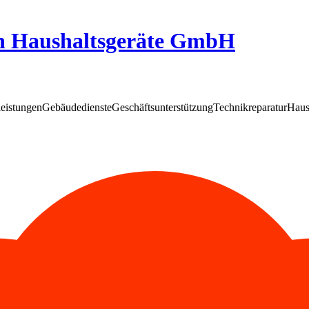
n Haushaltsgeräte GmbH
leistungen
Gebäudedienste
Geschäftsunterstützung
Technikreparatur
Haus