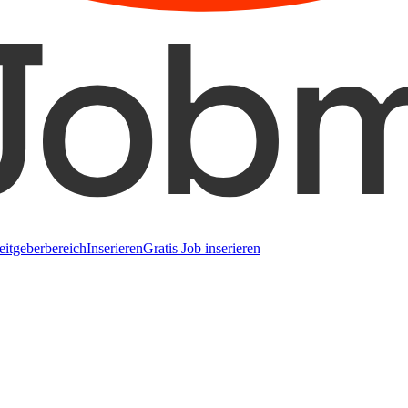
eitgeberbereich
Inserieren
Gratis Job inserieren