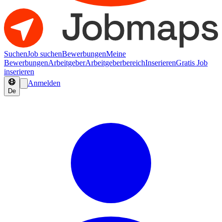
Suchen
Job suchen
Bewerbungen
Meine
Bewerbungen
Arbeitgeber
Arbeitgeberbereich
Inserieren
Gratis Job
inserieren
Anmelden
De