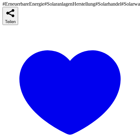
#ErneuerbareEnergie
#SolaranlagenHerstellung
#Solarhandel
#Solarwa
Teilen