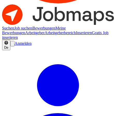
Suchen
Job suchen
Bewerbungen
Meine
Bewerbungen
Arbeitgeber
Arbeitgeberbereich
Inserieren
Gratis Job
inserieren
Anmelden
De