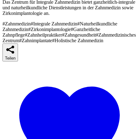
Das Zentrum für Integrale Zahnmedizin bietet ganzheitlich-integrale
und naturheilkundliche Dienstleistungen in der Zahnmedizin sowie
Zirkonimplantologie an.
#Zahnmedizin
#Integrale Zahnmedizin
#Naturheilkundliche
Zahnmedizin
#Zirkonimplantologie
#Ganzheitliche
Zahnpflege
#Zahnheilpraktiker
#Zahngesundheit
#Zahnmedizinisches
Zentrum
#Zahnimplantate
#Holistische Zahnmedizin
Teilen