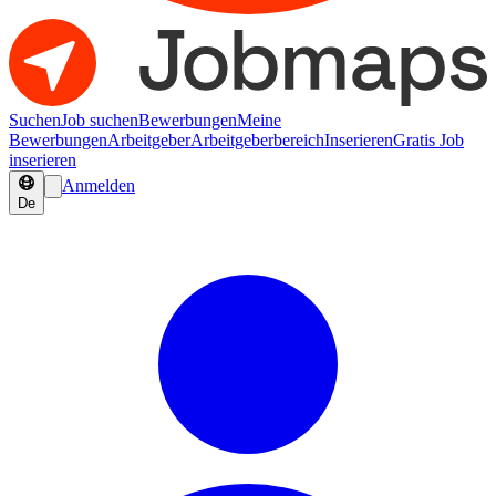
Suchen
Job suchen
Bewerbungen
Meine
Bewerbungen
Arbeitgeber
Arbeitgeberbereich
Inserieren
Gratis Job
inserieren
Anmelden
De