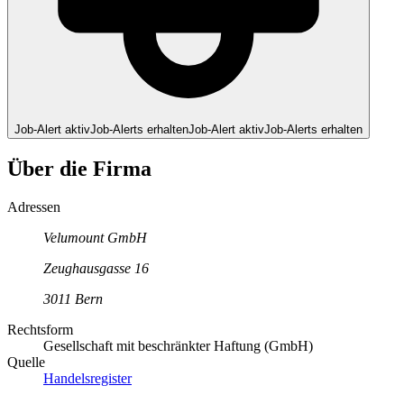
Job-Alert aktiv
Job-Alerts erhalten
Job-Alert aktiv
Job-Alerts erhalten
Über die Firma
Adressen
Velumount GmbH
Zeughausgasse
16
3011
Bern
Rechtsform
Gesellschaft mit beschränkter Haftung (GmbH)
Quelle
Handelsregister