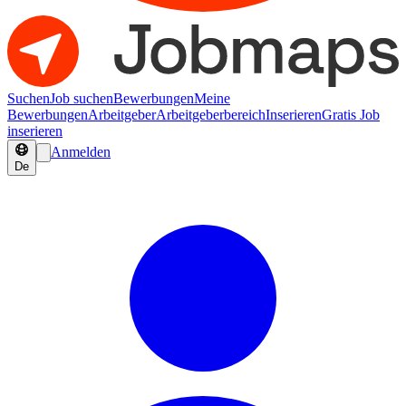
Suchen
Job suchen
Bewerbungen
Meine
Bewerbungen
Arbeitgeber
Arbeitgeberbereich
Inserieren
Gratis Job
inserieren
Anmelden
De