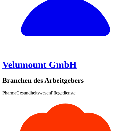
Velumount GmbH
Branchen des Arbeitgebers
Pharma
Gesundheitswesen
Pflegedienste