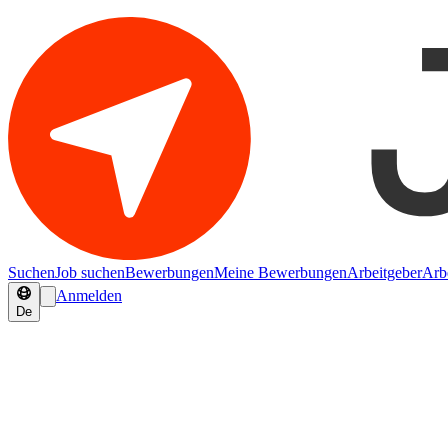
Suchen
Job suchen
Bewerbungen
Meine Bewerbungen
Arbeitgeber
Arb
Anmelden
De