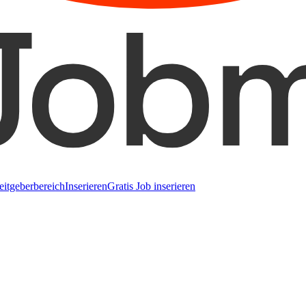
eitgeberbereich
Inserieren
Gratis Job inserieren