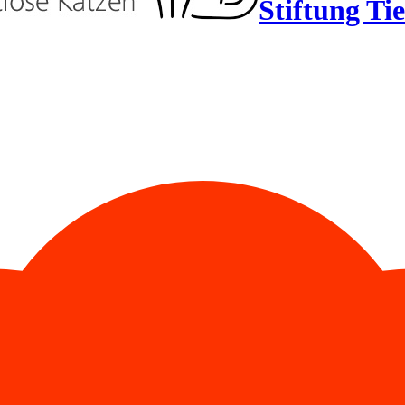
Stiftung Ti