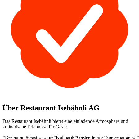
Über Restaurant Isebähnli AG
Das Restaurant Isebähnli bietet eine einladende Atmosphäre und
kulinarische Erlebnisse für Gäste.
#Restaurant
#Gastronomie
#Kulinarik
#Gästeerlebnis
#Speisenangebot
#