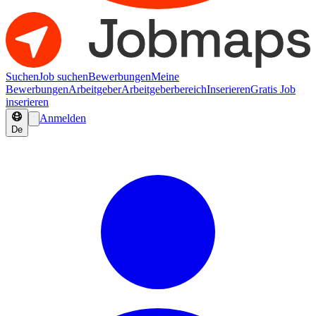
Suchen
Job suchen
Bewerbungen
Meine
Bewerbungen
Arbeitgeber
Arbeitgeberbereich
Inserieren
Gratis Job
inserieren
Anmelden
De