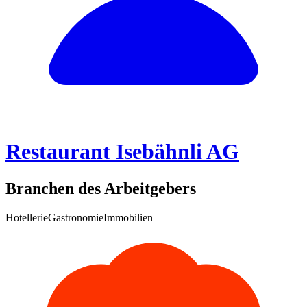
Restaurant Isebähnli AG
Branchen des Arbeitgebers
Hotellerie
Gastronomie
Immobilien