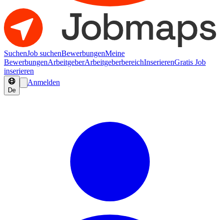
Suchen
Job suchen
Bewerbungen
Meine
Bewerbungen
Arbeitgeber
Arbeitgeberbereich
Inserieren
Gratis Job
inserieren
Anmelden
De