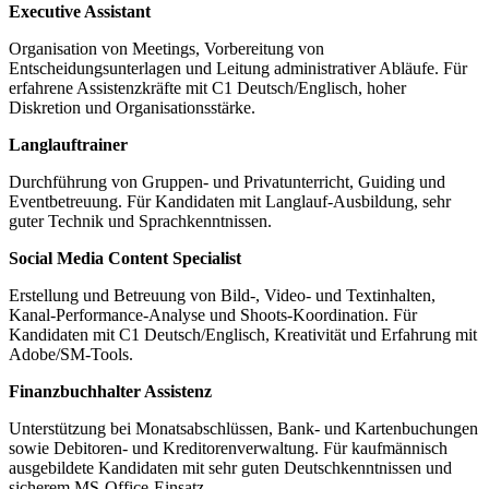
Executive Assistant
Organisation von Meetings, Vorbereitung von
Entscheidungsunterlagen und Leitung administrativer Abläufe. Für
erfahrene Assistenzkräfte mit C1 Deutsch/Englisch, hoher
Diskretion und Organisationsstärke.
Langlauftrainer
Durchführung von Gruppen- und Privatunterricht, Guiding und
Eventbetreuung. Für Kandidaten mit Langlauf-Ausbildung, sehr
guter Technik und Sprachkenntnissen.
Social Media Content Specialist
Erstellung und Betreuung von Bild-, Video- und Textinhalten,
Kanal-Performance-Analyse und Shoots-Koordination. Für
Kandidaten mit C1 Deutsch/Englisch, Kreativität und Erfahrung mit
Adobe/SM-Tools.
Finanzbuchhalter Assistenz
Unterstützung bei Monatsabschlüssen, Bank- und Kartenbuchungen
sowie Debitoren- und Kreditorenverwaltung. Für kaufmännisch
ausgebildete Kandidaten mit sehr guten Deutschkenntnissen und
sicherem MS-Office-Einsatz.