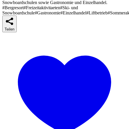
Snowboardschulen sowie Gastronomie und Einzelhandel.
#Bergresort
#Freizeitaktivitaeten
#Ski- und
Snowboardschule
#Gastronomie
#Einzelhandel
#Liftbetrieb
#Sommerakt
Teilen