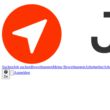
Suchen
Job suchen
Bewerbungen
Meine Bewerbungen
Arbeitgeber
Arb
Anmelden
De