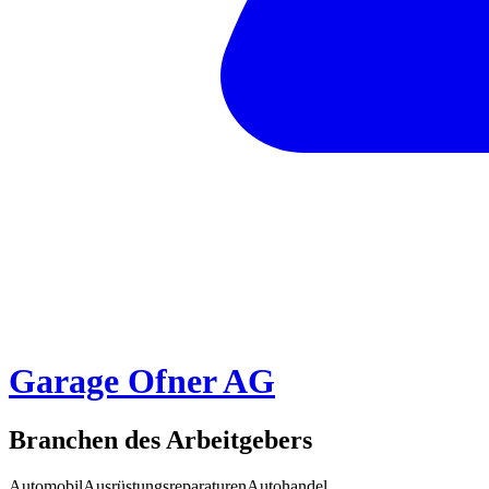
Garage Ofner AG
Branchen des Arbeitgebers
Automobil
Ausrüstungsreparaturen
Autohandel