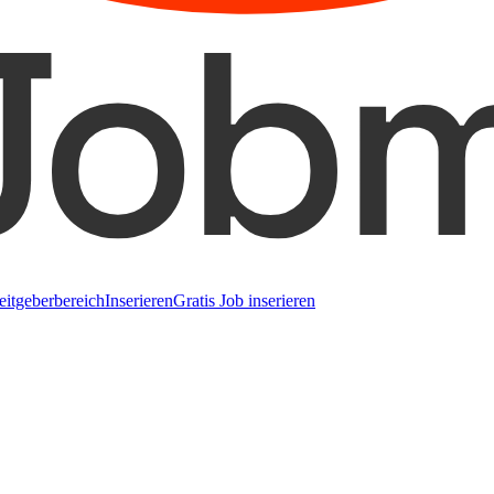
eitgeberbereich
Inserieren
Gratis Job inserieren