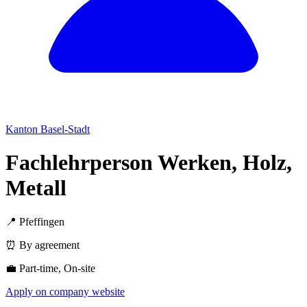
Kanton Basel-Stadt
Fachlehrperson Werken, Holz,
Metall
📍 Pfeffingen
⏰ By agreement
💼 Part-time, On-site
Apply on company website