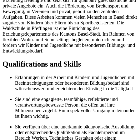
Erziehung Beteiligte und setzt sich für qualitativ gute, staatliche und
private Angebote ein. Auch die Förderung von Breitensport und
Bewegung, in Vereinen und privat, gehört zu den zentralen
Aufgaben. Diese Arbeiten kommen vielen Menschen in Basel direkt
zugute: von Kindern über Eltern bis zu Sportbegeisterten. Die
Waldschule in Pfeffingen ist eine Einrichtung des
Erziehungsdepartements des Kantons Basel-Stadt. Im Rahmen von
flexiblen Wohn- und Schulsettings begleiten, unterrichten und
fördern wir Kinder und Jugendliche mit besonderem Bildungs- und
Entwicklungsbedarf.
Qualifications and Skills
Erfahrungen in der Arbeit mit Kindern und Jugendlichen mit
Beeinträchtigungen oder besonderem Bildungsbedarf sind
wünschenswert und erleichtern den Einstieg in die Tätigkeit.
Sie sind eine engagierte, teamfähige, reflektierte und
verantwortungsbewusste Person, die offen auf ihre
Mitmenschen zugeht. Ein respektvoller Umgang miteinander
ist Ihnen wichtig.
Sie verfügen über eine anerkannte pädagogische Ausbildung
oder entsprechende Qualifikation als Fachlehrperson im
Bereich Werken, Technisches Gestalten oder einem