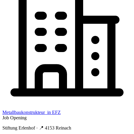
Metallbaukonstrukteur_in EFZ
Job Opening
Stiftung Erlenhof
· 📍
4153 Reinach