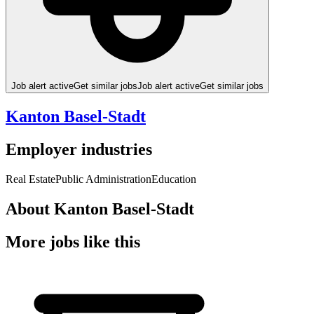
Job alert active
Get similar jobs
Job alert active
Get similar jobs
Kanton Basel-Stadt
Employer industries
Real Estate
Public Administration
Education
About Kanton Basel-Stadt
More jobs like this