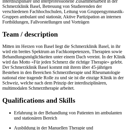
Interdisziplinäre und interprofessionelle Zusammenarbeit in der
Schmerzklinik Basel, Betreuung von Studierenden der
verschiedenen Fachhochschulen, Leitung von Gruppengymnastik-
Gruppen ambulant und stationär, Aktive Partizipation an internen
Fortbildungen, Fallvorstellungen und Vorträgen
Team / description
Mitten im Herzen von Basel liegt die Schmerzklinik Basel, in ihr
wird ein breites Spektrum an Fachkompetenzen, Therapien sowie
Behandlungsmöglichkeiten unter einem Dach vereint. In der Klinik
wird das Motto «Für jeden Schmerz die richtige Therapie» gelebt.
Der Schmerzklinik Basel kommt mit ihrem über 45-jährigen
Bestehen in den Bereichen Schmerztherapie und Rheumatologie
national eine tragende Rolle zu und sie ist die einzige Klinik in der
Schweiz, welche nach dem Prinzip der interdisziplinären,
multimodalen Schmerztherapie arbeitet.
Qualifications and Skills
Erfahrung in der Behandlung von Patienten im ambulanten
und stationären Bereich
Ausbildung in der Manuellen Therapie und