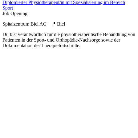
Diplomierter Physiotherapeut/in mit Spezialisierung im Bereich
Sport
Job Opening
Spitalzentrum Biel AG
· 📍
Biel
Du bist verantwortlich für die physiotherapeutische Behandlung von
Patienten in der Sport- und Orthopädie-Nachsorge sowie der
Dokumentation der Therapiefortschritte.