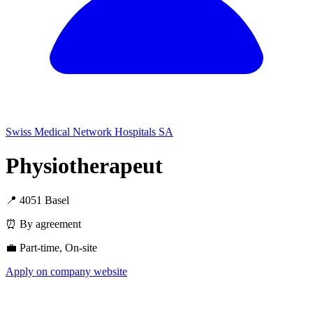
Swiss Medical Network Hospitals SA
Physiotherapeut
📍 4051 Basel
⏰ By agreement
💼 Part-time, On-site
Apply on company website