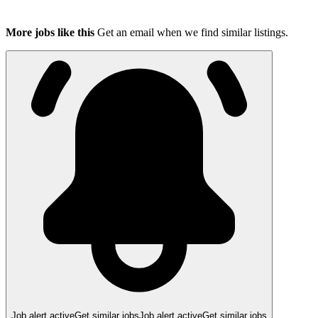
More jobs like this
Get an email when we find similar listings.
Job alert active
Get similar jobs
Job alert active
Get similar jobs