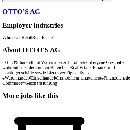
OTTO'S AG
Employer industries
Wholesale
Retail
Real Estate
About OTTO'S AG
OTTO'S handelt mit Waren aller Art und betreibt eigene Geschäfte,
während es zudem in den Bereichen Real Estate, Finanz- und
Leasinggeschäfte sowie Lizenzverträge aktiv ist.
#Warenhandel
#Einzelhandel
#Immobilienmanagement
#Finanzdienstl
Commerce
#Geschäftsführung
More jobs like this