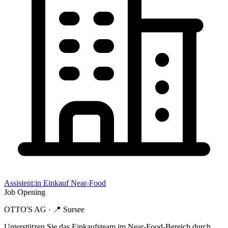
Assistent:in Einkauf Near-Food
Job Opening
OTTO'S AG
· 📍
Sursee
Unterstützen Sie das Einkaufsteam im Near-Food-Bereich durch