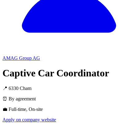
AMAG Group AG
Captive Car Coordinator
📍 6330 Cham
⏰ By agreement
💼 Full-time, On-site
Apply on company website