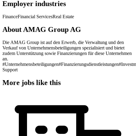
Employer industries
Finance
Financial Services
Real Estate
About AMAG Group AG
Die AMAG Group ist auf den Erwerb, die Verwaltung und den
Verkauf von Unternehmensbeteiligungen spezialisiert und bietet
zudem Unterstützung sowie Finanzierungen für diese Unternehmen
an.
#Unternehmensbeteiligungen
#Finanzierungsdienstleistungen
#Investm
Support
More jobs like this