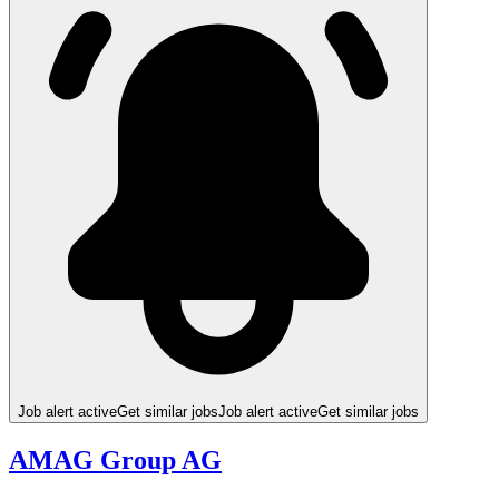
Job alert active
Get similar jobs
Job alert active
Get similar jobs
AMAG Group AG