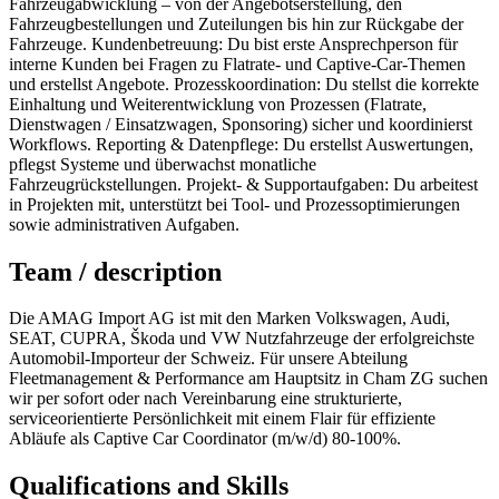
Fahrzeugabwicklung – von der Angebotserstellung, den
Fahrzeugbestellungen und Zuteilungen bis hin zur Rückgabe der
Fahrzeuge. Kundenbetreuung: Du bist erste Ansprechperson für
interne Kunden bei Fragen zu Flatrate- und Captive-Car-Themen
und erstellst Angebote. Prozesskoordination: Du stellst die korrekte
Einhaltung und Weiterentwicklung von Prozessen (Flatrate,
Dienstwagen / Einsatzwagen, Sponsoring) sicher und koordinierst
Workflows. Reporting & Datenpflege: Du erstellst Auswertungen,
pflegst Systeme und überwachst monatliche
Fahrzeugrückstellungen. Projekt- & Supportaufgaben: Du arbeitest
in Projekten mit, unterstützt bei Tool- und Prozessoptimierungen
sowie administrativen Aufgaben.
Team / description
Die AMAG Import AG ist mit den Marken Volkswagen, Audi,
SEAT, CUPRA, Škoda und VW Nutzfahrzeuge der erfolgreichste
Automobil-Importeur der Schweiz. Für unsere Abteilung
Fleetmanagement & Performance am Hauptsitz in Cham ZG suchen
wir per sofort oder nach Vereinbarung eine strukturierte,
serviceorientierte Persönlichkeit mit einem Flair für effiziente
Abläufe als Captive Car Coordinator (m/w/d) 80-100%.
Qualifications and Skills