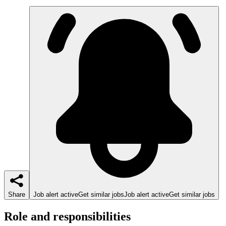
Share
Job alert active
Get similar jobs
Job alert active
Get similar jobs
Role and responsibilities