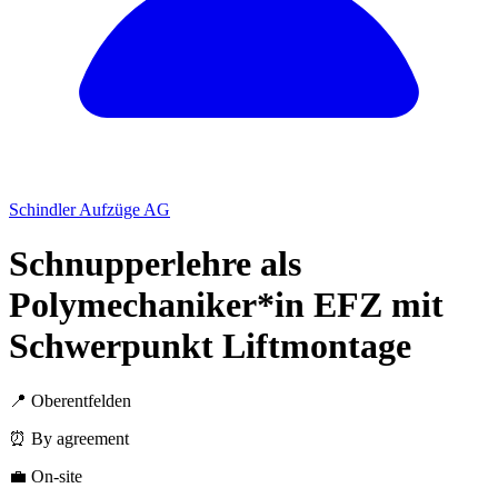
Schindler Aufzüge AG
Schnupperlehre als
Polymechaniker*in EFZ mit
Schwerpunkt Liftmontage
📍 Oberentfelden
⏰ By agreement
💼 On-site