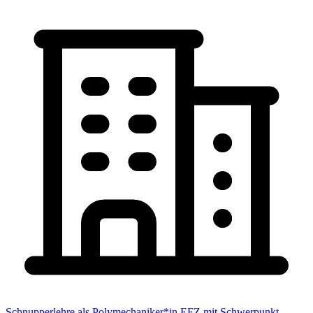
Schnupperlehre als Polymechaniker*in EFZ mit Schwerpunkt