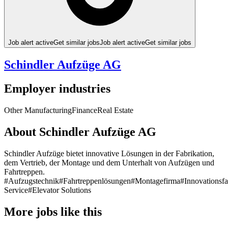
Job alert active
Get similar jobs
Job alert active
Get similar jobs
Schindler Aufzüge AG
Employer industries
Other Manufacturing
Finance
Real Estate
About Schindler Aufzüge AG
Schindler Aufzüge bietet innovative Lösungen in der Fabrikation,
dem Vertrieb, der Montage und dem Unterhalt von Aufzügen und
Fahrtreppen.
#Aufzugstechnik
#Fahrtreppenlösungen
#Montagefirma
#Innovationsfa
Service
#Elevator Solutions
More jobs like this