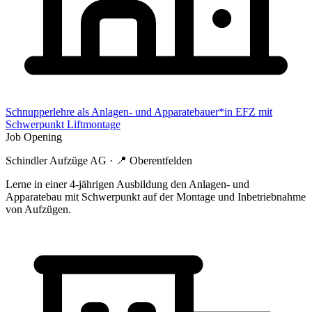
Schnupperlehre als Anlagen- und Apparatebauer*in EFZ mit
Schwerpunkt Liftmontage
Job Opening
Schindler Aufzüge AG
· 📍
Oberentfelden
Lerne in einer 4-jährigen Ausbildung den Anlagen- und
Apparatebau mit Schwerpunkt auf der Montage und Inbetriebnahme
von Aufzügen.