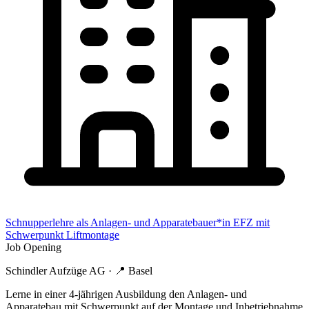
Schnupperlehre als Anlagen- und Apparatebauer*in EFZ mit
Schwerpunkt Liftmontage
Job Opening
Schindler Aufzüge AG
· 📍
Basel
Lerne in einer 4-jährigen Ausbildung den Anlagen- und
Apparatebau mit Schwerpunkt auf der Montage und Inbetriebnahme