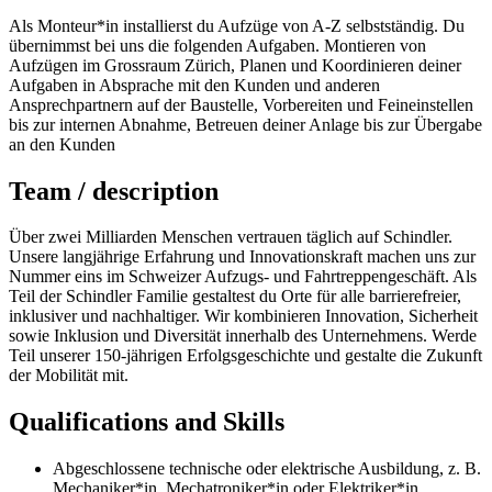
Als Monteur*in installierst du Aufzüge von A-Z selbstständig. Du
übernimmst bei uns die folgenden Aufgaben. Montieren von
Aufzügen im Grossraum Zürich, Planen und Koordinieren deiner
Aufgaben in Absprache mit den Kunden und anderen
Ansprechpartnern auf der Baustelle, Vorbereiten und Feineinstellen
bis zur internen Abnahme, Betreuen deiner Anlage bis zur Übergabe
an den Kunden
Team / description
Über zwei Milliarden Menschen vertrauen täglich auf Schindler.
Unsere langjährige Erfahrung und Innovationskraft machen uns zur
Nummer eins im Schweizer Aufzugs- und Fahrtreppengeschäft. Als
Teil der Schindler Familie gestaltest du Orte für alle barrierefreier,
inklusiver und nachhaltiger. Wir kombinieren Innovation, Sicherheit
sowie Inklusion und Diversität innerhalb des Unternehmens. Werde
Teil unserer 150-jährigen Erfolgsgeschichte und gestalte die Zukunft
der Mobilität mit.
Qualifications and Skills
Abgeschlossene technische oder elektrische Ausbildung, z. B.
Mechaniker*in, Mechatroniker*in oder Elektriker*in