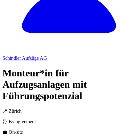
Schindler Aufzüge AG
Monteur*in für
Aufzugsanlagen mit
Führungspotenzial
📍 Zürich
⏰ By agreement
💼 On-site