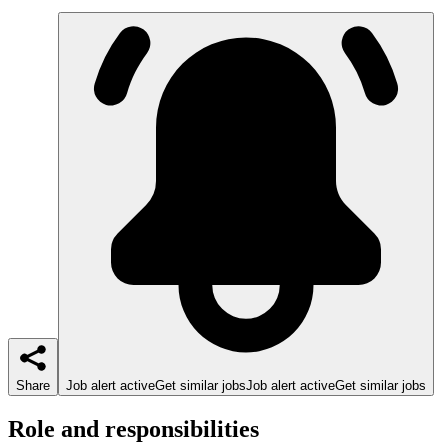
Share
Job alert active
Get similar jobs
Job alert active
Get similar jobs
Role and responsibilities