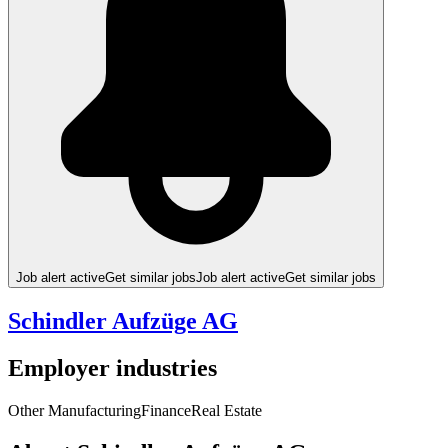
Job alert active
Get similar jobs
Job alert active
Get similar jobs
Schindler Aufzüge AG
Employer industries
Other Manufacturing
Finance
Real Estate