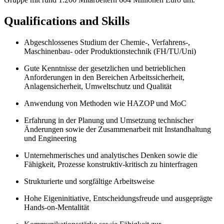
Qualifications and Skills
Abgeschlossenes Studium der Chemie-, Verfahrens-,
Maschinenbau- oder Produktionstechnik (FH/TU/Uni)
Gute Kenntnisse der gesetzlichen und betrieblichen
Anforderungen in den Bereichen Arbeitssicherheit,
Anlagensicherheit, Umweltschutz und Qualität
Anwendung von Methoden wie HAZOP und MoC
Erfahrung in der Planung und Umsetzung technischer
Änderungen sowie der Zusammenarbeit mit Instandhaltung
und Engineering
Unternehmerisches und analytisches Denken sowie die
Fähigkeit, Prozesse konstruktiv-kritisch zu hinterfragen
Strukturierte und sorgfältige Arbeitsweise
Hohe Eigeninitiative, Entscheidungsfreude und ausgeprägte
Hands-on-Mentalität