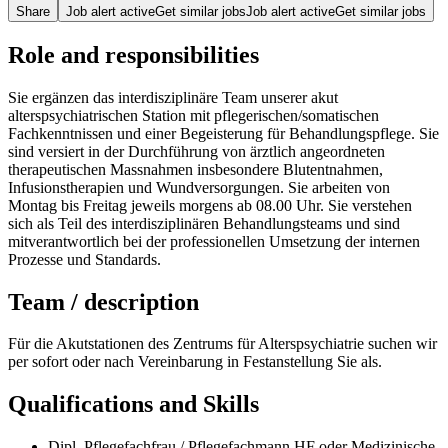
Share
Job alert active
Get similar jobs
Job alert active
Get similar jobs
Role and responsibilities
Sie ergänzen das interdisziplinäre Team unserer akut
alterspsychiatrischen Station mit pflegerischen/somatischen
Fachkenntnissen und einer Begeisterung für Behandlungspflege. Sie
sind versiert in der Durchführung von ärztlich angeordneten
therapeutischen Massnahmen insbesondere Blutentnahmen,
Infusionstherapien und Wundversorgungen. Sie arbeiten von
Montag bis Freitag jeweils morgens ab 08.00 Uhr. Sie verstehen
sich als Teil des interdisziplinären Behandlungsteams und sind
mitverantwortlich bei der professionellen Umsetzung der internen
Prozesse und Standards.
Team / description
Für die Akutstationen des Zentrums für Alterspsychiatrie suchen wir
per sofort oder nach Vereinbarung in Festanstellung Sie als.
Qualifications and Skills
Dipl. Pflegefachfrau / Pflegefachmann HF oder Medizinische