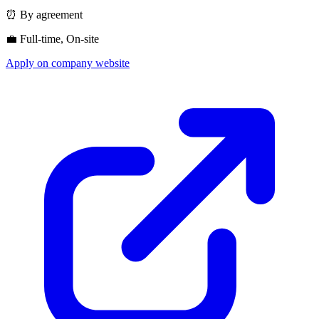
⏰ By agreement
💼 Full-time, On-site
Apply on company website