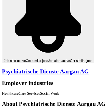
Job alert active
Get similar jobs
Job alert active
Get similar jobs
Psychiatrische Dienste Aargau AG
Employer industries
Healthcare
Care Services
Social Work
About Psychiatrische Dienste Aargau AG