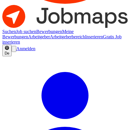
Suchen
Job suchen
Bewerbungen
Meine
Bewerbungen
Arbeitgeber
Arbeitgeberbereich
Inserieren
Gratis Job
inserieren
Anmelden
De