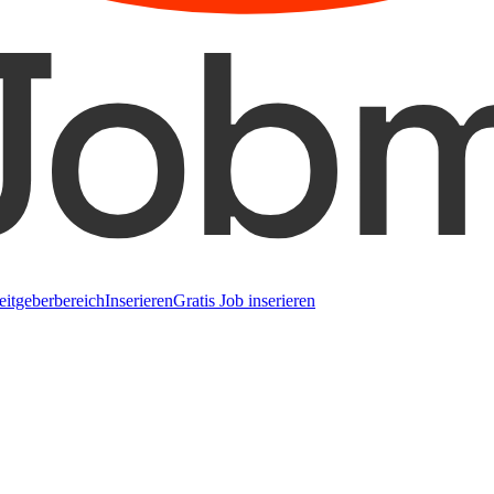
eitgeberbereich
Inserieren
Gratis Job inserieren