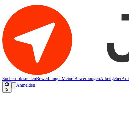
Suchen
Job suchen
Bewerbungen
Meine Bewerbungen
Arbeitgeber
Arb
Anmelden
De