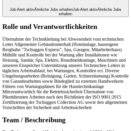
Job-Alert aktiv
Ähnliche Jobs erhalten
Job-Alert aktiv
Ähnliche Jobs
erhalten
Rolle und Verantwortlichkeiten
Übernahme der Technikleitung bei Abwesenheit vom technischen
Leiter Allgemeiner Gebäudeunterhalt (Hotelanlage, hauseigene
Bergbahn "Tschuggen Express", Spa, Garagen, Mitarbeiterhaus)
Mithilfe und Kontrolle bei der Wartung aller Installationen wie
Heizung, Sanitär, Spa, Elektro, Brandmeldeanlage, Maschinen und
unserem Eisspeicher Unterstützung unseres Technischen Leiters in
täglichen Arbeitsablauf, bei Wartungen, Kontrollen ect. Diverse
Umgebungsarbeiten (Reinigung, Garten, Schneeräumung) Kontrolle
von Garantiearbeiten sowie Bindeglied zu externen Handwerkern
Führen von Wartungsplänen für die Haustechnikanlage
Mitverantwortlich für die Betriebssicherheit Übernahme von
Pikettdiensten Arbeiten nach den Richtlinien der ISO 9001:2015
Zertifizierung der Tschuggen Collection AG sowie den allgemeinen
Vorschriften der Sicherheit und Arbeitssicherheit
Team / Beschreibung