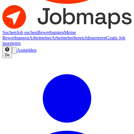
Suchen
Job suchen
Bewerbungen
Meine
Bewerbungen
Arbeitgeber
Arbeitgeberbereich
Inserieren
Gratis Job
inserieren
Anmelden
De