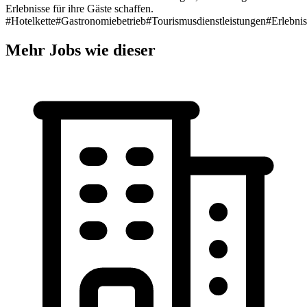
Erlebnisse für ihre Gäste schaffen.
#Hotelkette
#Gastronomiebetrieb
#Tourismusdienstleistungen
#Erlebni
Mehr Jobs wie dieser