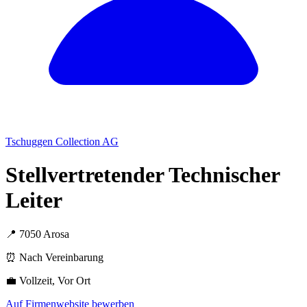
Tschuggen Collection AG
Stellvertretender Technischer
Leiter
📍 7050 Arosa
⏰ Nach Vereinbarung
💼 Vollzeit, Vor Ort
Auf Firmenwebsite bewerben