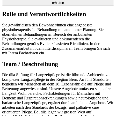
erhalten
Rolle und Verantwortlichkeiten
Sie gewährleisten den Bewohner/innen eine angepasste
physiotherapeutische Behandlung mit autonomer Planung. Sie
übernehmen Behandlungen im Bereich der ambulanten
Physiotherapie. Sie evaluieren und dokumentieren die
Behandlungen gemäss Evidenz basierten Richtlinien. In der
Zusammenarbeit mit dem interdisziplinären Team bringen Sie sich
mit Ihrem Fachwissen ein.
Team / Beschreibung
Die tilia Stiftung für Langzeitpflege ist die führende Anbieterin von
komplexer Langzeitpflege in der Region Bern. An fünf Standorten
begleiten wir Menschen ab dem 18. Lebensjahr, die auf Pflege und
Betreuung angewiesen sind. Unsere Angebote umfassen stationäre
Langzeit-Wohnbereiche, Fachabteilungen für Menschen mit
Demenz und Respirationserkrankungen sowie neurologische und
bariatrische Langzeitpflege, ergänzt durch ambulante Angebote. Wir
arbeiten nach den Standards der bezugs- und palliative-care-
orientierten Pflege. Bei tilia legen wir grossen Wert auf