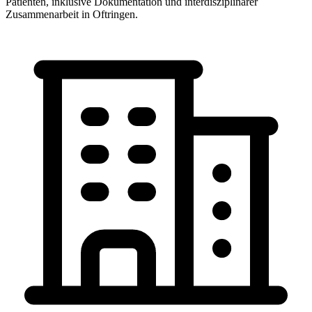
Patienten, inklusive Dokumentation und interdisziplinärer
Zusammenarbeit in Oftringen.