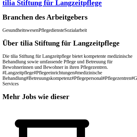
tilia Stiftung für Langzeitpflege
Branchen des Arbeitgebers
Gesundheitswesen
Pflegedienste
Sozialarbeit
Über tilia Stiftung für Langzeitpflege
Die tilia Stiftung für Langzeitpflege bietet kompetente medizinische
Behandlung sowie umfassende Pflege und Betreuung für
Bewohnerinnen und Bewohner in ihren Pflegezentren.
#Langzeitpflege
#Pflegeeinrichtungen
#medizinische
Behandlung
#Betreuungskompetenz
#Pflegepersonal
#Pflegezentren
#G
Services
Mehr Jobs wie dieser