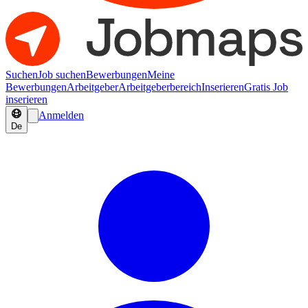
Suchen
Job suchen
Bewerbungen
Meine
Bewerbungen
Arbeitgeber
Arbeitgeberbereich
Inserieren
Gratis Job
inserieren
Anmelden
De