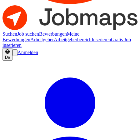
Suchen
Job suchen
Bewerbungen
Meine
Bewerbungen
Arbeitgeber
Arbeitgeberbereich
Inserieren
Gratis Job
inserieren
Anmelden
De