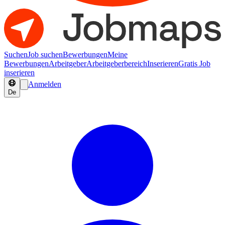
Suchen
Job suchen
Bewerbungen
Meine
Bewerbungen
Arbeitgeber
Arbeitgeberbereich
Inserieren
Gratis Job
inserieren
Anmelden
De