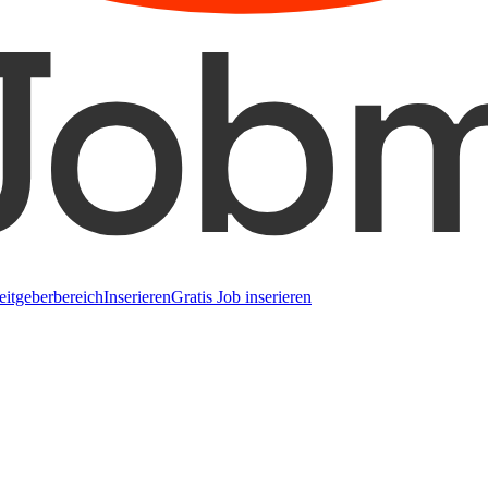
eitgeberbereich
Inserieren
Gratis Job inserieren