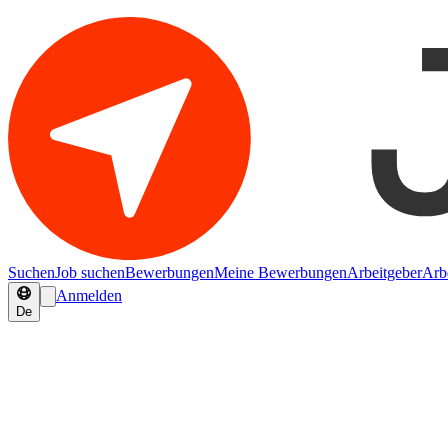
Suchen
Job suchen
Bewerbungen
Meine Bewerbungen
Arbeitgeber
Arb
Anmelden
De