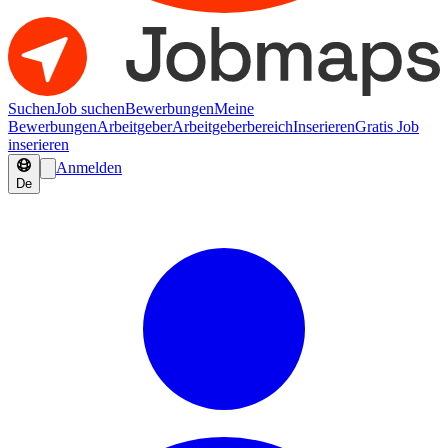
Suchen
Job suchen
Bewerbungen
Meine
Bewerbungen
Arbeitgeber
Arbeitgeberbereich
Inserieren
Gratis Job
inserieren
Anmelden
De