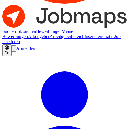
Suchen
Job suchen
Bewerbungen
Meine
Bewerbungen
Arbeitgeber
Arbeitgeberbereich
Inserieren
Gratis Job
inserieren
Anmelden
De