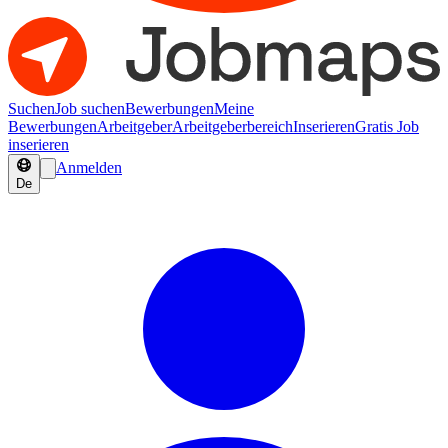
Suchen
Job suchen
Bewerbungen
Meine
Bewerbungen
Arbeitgeber
Arbeitgeberbereich
Inserieren
Gratis Job
inserieren
Anmelden
De