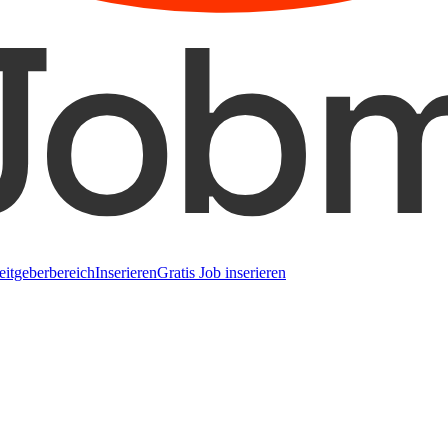
eitgeberbereich
Inserieren
Gratis Job inserieren