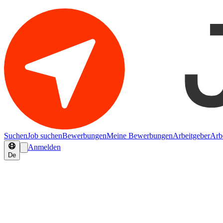
Suchen
Job suchen
Bewerbungen
Meine Bewerbungen
Arbeitgeber
Arb
Anmelden
De