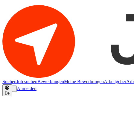
Suchen
Job suchen
Bewerbungen
Meine Bewerbungen
Arbeitgeber
Arb
Anmelden
De