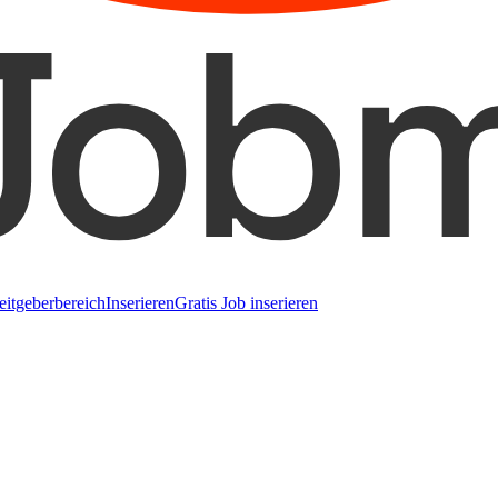
eitgeberbereich
Inserieren
Gratis Job inserieren