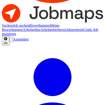
Suchen
Job suchen
Bewerbungen
Meine
Bewerbungen
Arbeitgeber
Arbeitgeberbereich
Inserieren
Gratis Job
inserieren
Anmelden
De