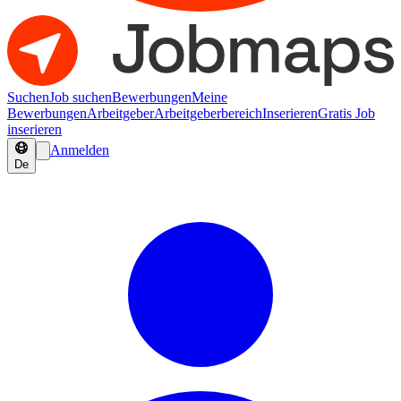
Suchen
Job suchen
Bewerbungen
Meine
Bewerbungen
Arbeitgeber
Arbeitgeberbereich
Inserieren
Gratis Job
inserieren
Anmelden
De