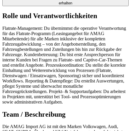
erhalten
Rolle und Verantwortlichkeiten
Flatrate-Management: Du übernimmst die operative Verantwortung
für das Flatrate-Programm (Leasingangebot für AMAG
Mitarbeitende) für alle Marken inklusive der kompletten
Fahrzeugabwicklung – von der Angebotserstellung, den
Fahrzeugbestellungen und Zuteilungen bis hin zur Rückgabe der
Fahrzeuge. Kundenbetreuung: Du bist erste Ansprechperson für
interne Kunden bei Fragen zu Flatrate- und Captive-Car-Themen
und erstellst Angebote. Prozesskoordination: Du stellst die korrekte
Einhaltung und Weiterentwicklung von Prozessen (Flatrate,
Dienstwagen / Einsatzwagen, Sponsoring) sicher und koordinierst
Workflows. Reporting & Datenpflege: Du erstellst Auswertungen,
pflegst Systeme und überwachst monatliche
Fahrzeugrückstellungen. Projekt- & Supportaufgaben: Du arbeitest
in Projekten mit, unterstützt bei Tool- und Prozessoptimierungen
sowie administrativen Aufgaben.
Team / Beschreibung
Die AMAG Import AG ist mit den Marken Volkswagen, Audi,