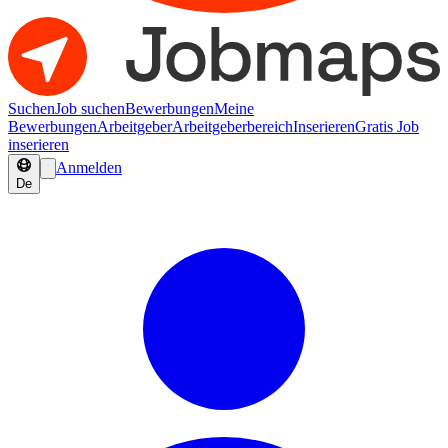
Suchen
Job suchen
Bewerbungen
Meine
Bewerbungen
Arbeitgeber
Arbeitgeberbereich
Inserieren
Gratis Job
inserieren
Anmelden
De