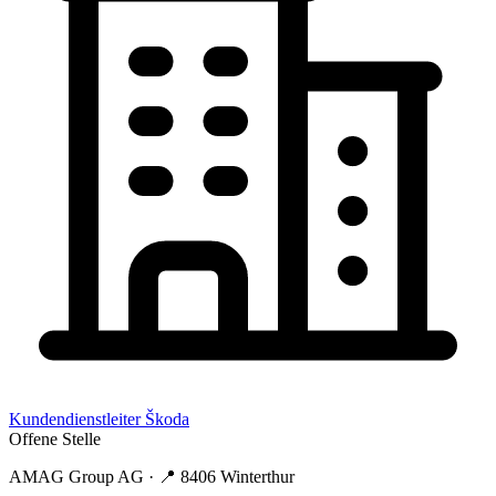
Kundendienstleiter Škoda
Offene Stelle
AMAG Group AG
· 📍
8406 Winterthur