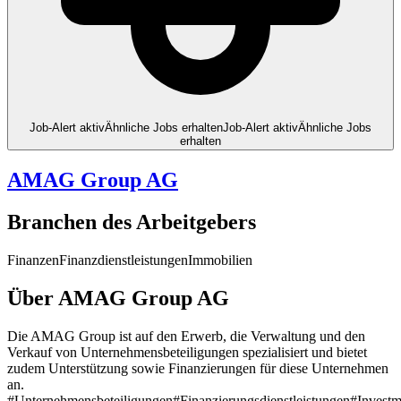
Job-Alert aktiv
Ähnliche Jobs erhalten
Job-Alert aktiv
Ähnliche Jobs
erhalten
AMAG Group AG
Branchen des Arbeitgebers
Finanzen
Finanzdienstleistungen
Immobilien
Über AMAG Group AG
Die AMAG Group ist auf den Erwerb, die Verwaltung und den
Verkauf von Unternehmensbeteiligungen spezialisiert und bietet
zudem Unterstützung sowie Finanzierungen für diese Unternehmen
an.
#Unternehmensbeteiligungen
#Finanzierungsdienstleistungen
#Investm