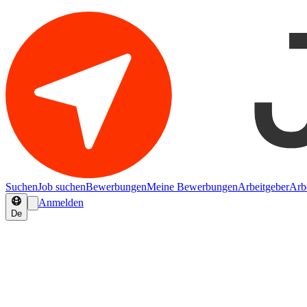
Suchen
Job suchen
Bewerbungen
Meine Bewerbungen
Arbeitgeber
Arb
Anmelden
De