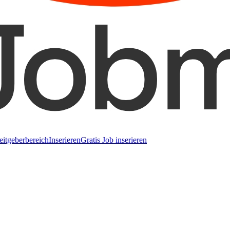
eitgeberbereich
Inserieren
Gratis Job inserieren