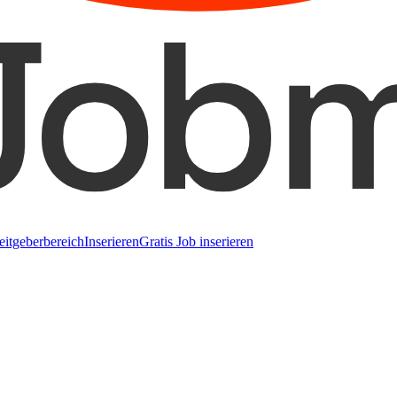
eitgeberbereich
Inserieren
Gratis Job inserieren