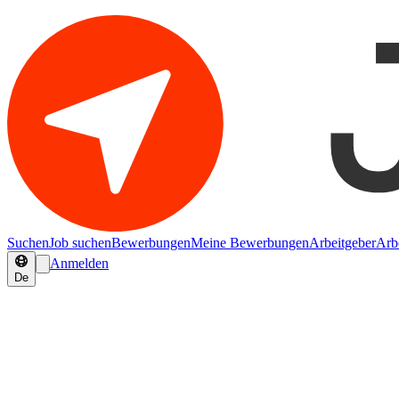
Suchen
Job suchen
Bewerbungen
Meine Bewerbungen
Arbeitgeber
Arb
Anmelden
De