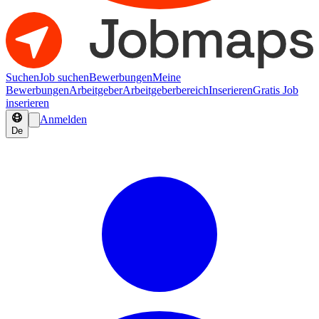
Suchen
Job suchen
Bewerbungen
Meine
Bewerbungen
Arbeitgeber
Arbeitgeberbereich
Inserieren
Gratis Job
inserieren
Anmelden
De