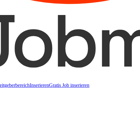
eitgeberbereich
Inserieren
Gratis Job inserieren