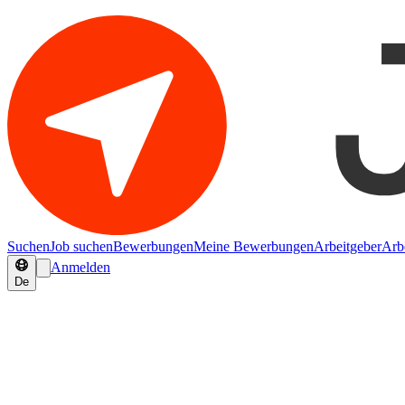
Suchen
Job suchen
Bewerbungen
Meine Bewerbungen
Arbeitgeber
Arb
Anmelden
De