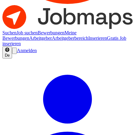
Suchen
Job suchen
Bewerbungen
Meine
Bewerbungen
Arbeitgeber
Arbeitgeberbereich
Inserieren
Gratis Job
inserieren
Anmelden
De