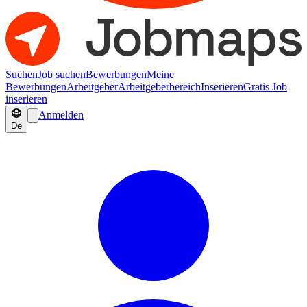
Suchen
Job suchen
Bewerbungen
Meine
Bewerbungen
Arbeitgeber
Arbeitgeberbereich
Inserieren
Gratis Job
inserieren
Anmelden
De