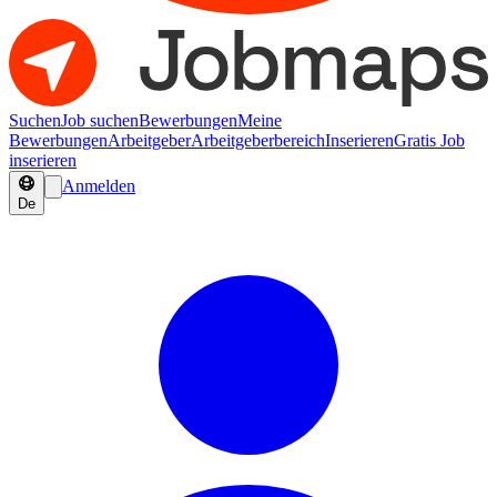
Suchen
Job suchen
Bewerbungen
Meine
Bewerbungen
Arbeitgeber
Arbeitgeberbereich
Inserieren
Gratis Job
inserieren
Anmelden
De