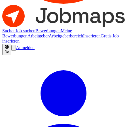
Suchen
Job suchen
Bewerbungen
Meine
Bewerbungen
Arbeitgeber
Arbeitgeberbereich
Inserieren
Gratis Job
inserieren
Anmelden
De