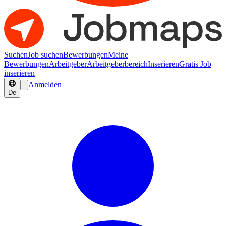
Suchen
Job suchen
Bewerbungen
Meine
Bewerbungen
Arbeitgeber
Arbeitgeberbereich
Inserieren
Gratis Job
inserieren
Anmelden
De