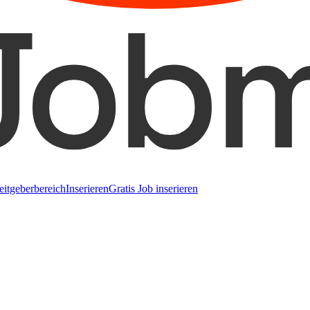
eitgeberbereich
Inserieren
Gratis Job inserieren