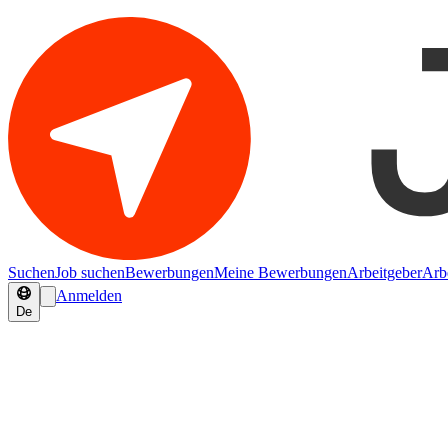
Suchen
Job suchen
Bewerbungen
Meine Bewerbungen
Arbeitgeber
Arb
Anmelden
De